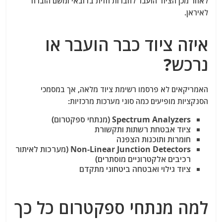
לאחר מכן הציוד הועבר לחברות חזית בדובאי ומשם הוברח
לאיראן.
איזה ציוד כבר הועבר או
נרכש?
האמריקאים לא פרסמו רשימת ציוד מלאה, אך במסמכי
הסנקציות מופיעים כמה סוגי מערכות מרכזיות:
Spectrum Analyzers (מנתחי ספקטרום)
ציוד אבטחת רשתות ותקשורת
חומרות ותוכנות הצפנה
Non-Linear Junction Detectors (מערכות לאיתור
רכיבים אלקטרוניים מוסתרים)
ציוד גילוי ואבטחה ביטחוני מתקדם
למה מנתחי ספקטרום כל כך