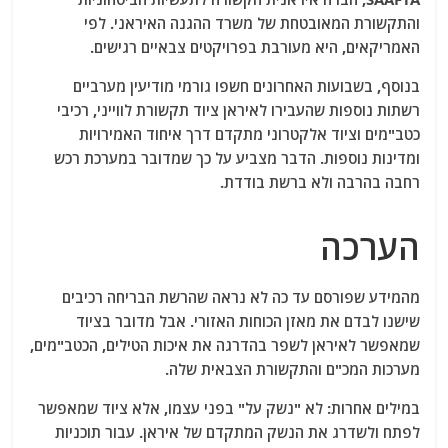
והתקשורת המאובטחת של משרד ההגנה האיראני. לפי
האמריקאים, היא מעורבת בפרויקטים צבאיים רגישים.
בנוסף, בשבועות האחרונים חשפו גורמי מודיעין מערביים
רשתות נוספות שהעבירו לאיראן ציוד תקשורת לווייני, רכיבי
כטב"מים וציוד אלקטרוני מתקדם דרך איחוד האמירויות
ומדינות נוספות. הדבר מצביע על כך שמדובר במערכת רכש
רחבה בהרבה ולא ברשת בודדת.
הערכה
מהמידע שפורסם עד כה לא נראה שהרשת הבריחה רכיבים
שישנו לבדם את מאזן הכוחות האזורי. אבל מדובר בציוד
שמאפשר לאיראן לשפר בהדרגה את איכות הטילים, הכטב"מים,
מערכות המכ"ם והתקשורת הצבאית שלה.
במילים אחרות: לא "נשק על" בפני עצמו, אלא ציוד שמאפשר
לפתח ולשדרג את הנשק המתקדם של איראן. עבור תוכניות