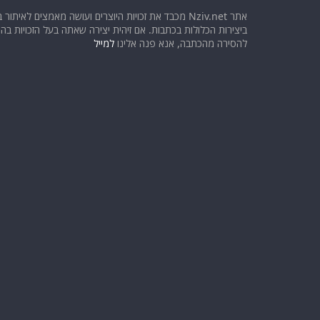
אתר Nziv.net מכבד את זכויות היוצרים ועושה מאמצים לאיתור 
ביצירות הכלולות בכתבות. אם זיהית יצירה שאתה בעל הזכויות בה ו
להסירה מהכתבה, אנא פנה אלינו
למייל