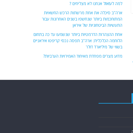
למה לעזאזל אנחנו לא מצליחים ?
ארה"ב סיכלה את אחת מרשתות הרכש החשאיות
המתוחכמות ביותר שנחשפו בשנים האחרונות עבור
התעשיות הביטחוניות של איראן
אחת ההצהרות הדרמטיות ביותר שנשמעו עד כה בתחום
הלוחמה הכלכלית: ארה"ב תפסה נכסי קריפטו איראניים
בשווי של מיליארד דולר
מדוע מצרים מפחדת מאיחוד האמירויות הערביות?