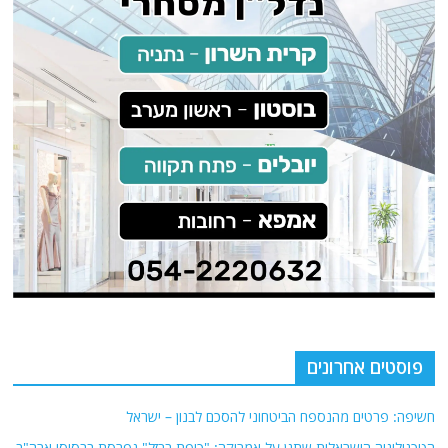
פוסטים אחרונים
חשיפה: פרטים מהנספח הביטחוני להסכם לבנון – ישראל
הטכנולוגיה הישראלית שתגן על אמריקה: "כיפת ברזל" נפרסת בבסיסי ארה"ב