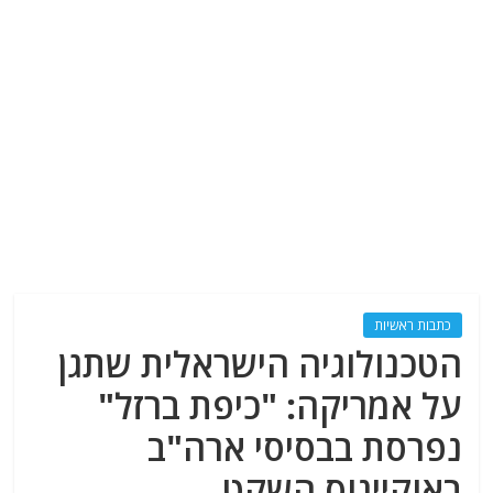
כתבות ראשיות
הטכנולוגיה הישראלית שתגן
על אמריקה: "כיפת ברזל"
נפרסת בבסיסי ארה"ב
באוקיינוס השקט