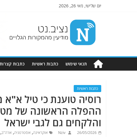
יום שלישי, מאי 26, 2026
Nziv.net
מודיעין
מהמקורות
הגלויים
תנאי שימוש
כתבות ראשיות
כתבות קצרות
כתבות ראשיות
והלקחים גם לגבי ישראל
,
,
,
26/05/2026
Nziv
אוקראינה
אסטרטגיה
ארה"ב