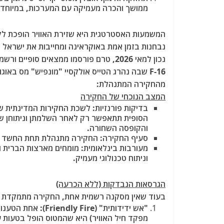
ממושך והכרה מעמיקה עם המערכות, במיוחד
המשמעות האסטרטגית היא שזירת האוויר הופכת לקטלנ
נבחנות בזמן אמת באוקראינה ומחייבות את ישראל 
נכון למאי 2026, טרם פורסמו ממצאים ס
מהחקירה המתנהלת:
המצב הנוכחי של החקירה
והקופסה השחורה.
סעיף החקירה: החקירה מתנהלת תחת החשד של
מעורבות בינלאומית: מומחים מארצות הברית ו
וניתוח טכנולוגי מעמיק.
הגרסאות הנבדקות (ללא הכרעה)
בעוד שאין מסקנה רשמית אחת, החקירה מתמקדת בש
"אש ידידותית" (ire
מפקד חיל האוויר) היא שהמטוס הופל בטעות על