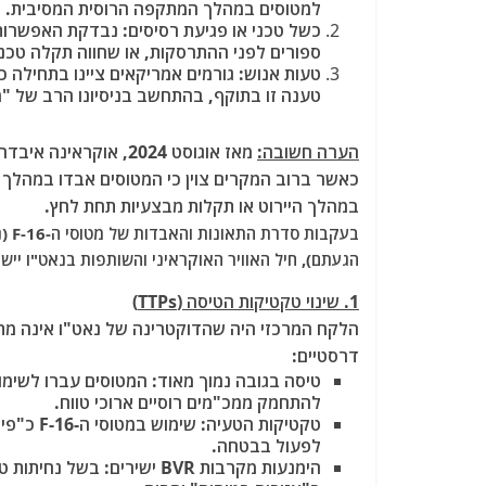
למטוסים במהלך המתקפה הרוסית המסיבית.
כשל טכני או פגיעת רסיסים: נבדקת האפשרות
ספורים לפני ההתרסקות, או שחווה תקלה טכנ
טעות אנוש: גורמים אמריקאים ציינו בתחילה כ
טענה זו בתוקף, בהתחשב בניסיונו הרב של "מ
הערה חשובה:
כאשר ברוב המקרים צוין כי המטוסים אבדו במהלך 
במהלך היירוט או תקלות מבצעיות תחת לחץ.
הגעתם), חיל האוויר האוקראיני והשותפות בנאט"ו יי
1. שינוי טקטיקות הטיסה (TTPs)
הלקח המרכזי היה שהדוקטרינה של נאט"ו אינה מתאימ
דרסטיים:
להתחמק ממכ"מים רוסיים ארוכי טווח.
טקטיקות 
לפעול בבטחה.