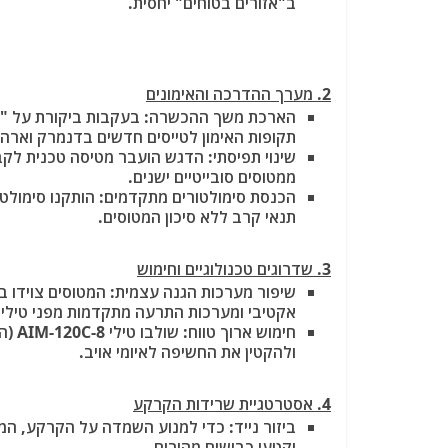
ב"אזורים בטוחים" יחסית.
2. מערך ההדרכה והאימונים
הארכת משך ההכשרה: בעקבות ביקורת על "קיצ
תקופות האימון לטייסים חדשים בדנמרק וארה
שינוי תפיסתי: הדגש הועבר מטיסה טכנית לק
ממטוסים סובייטיים ישנים.
הכנסת סימולטורים מתקדמים: הותקנו סימולט
תנאי קרב ללא סיכון המטוסים.
3. שדרוגים טכנולוגיים וחימוש
אקטיבי ומערכות התרעה מתקדמות מפני טילים
חימו
ולהקטין את החשיפה לאיומי אויב.
4. אסטרטגיית שרידות הקרקע
ביזור נייד: כדי למנוע השמדה על הקרקע, המט
וקטעי כבישים מהירים.