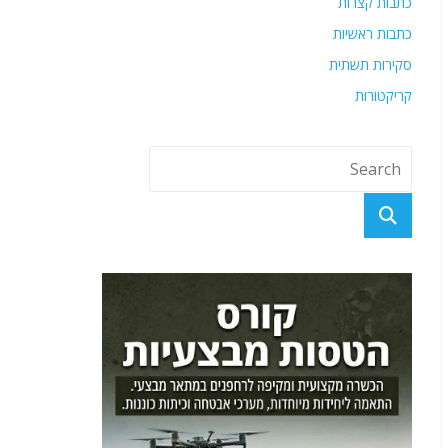
כתבות קצרות
כתבות ראשיות
סקירות תשתית
קריקטורות