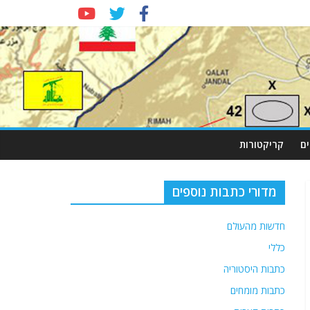
ם
קריקטורות
מדורי כתבות נוספים
חדשות מהעולם
כללי
כתבות היסטוריה
כתבות מומחים