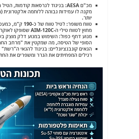
מקנה לו עמידות גבוהה ללוחמה אלקטרונית (ח
יותר.
מחוץ לטווח טילי ה-AIM-120C שסופקו לאוקראינה.
מנוע דחף כפול: השימוש במנוע דלק מוצק ב
הסופי של הטיסה, מה שמקטין את "מרחב החמיקה" (No Escape Zone) 
רגילים המפחיתים את הגרר ומשפרים את החת