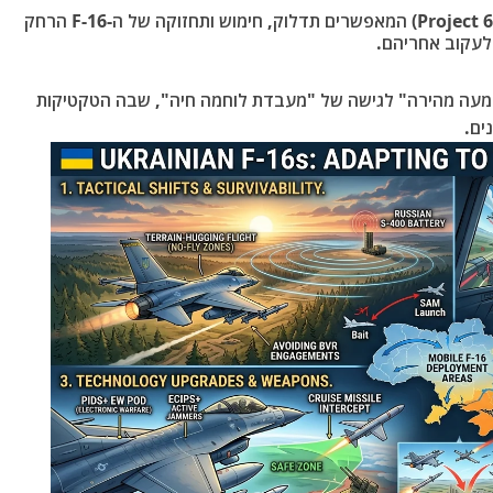
אחזקה בשטח: הוכנסו רכבי שירות ייעודיים (Project 61) המאפשרים תדלוק, חימוש ותחזוקה של ה-F-16 הרחק
לעקוב אחריהם.
הטמעה מהירה" לגישה של "מעבדת לוחמה חיה", שבה הטקטיקות
ים.