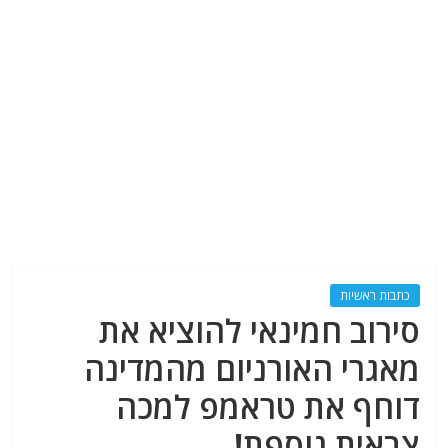
כתבות ראשיות
סירוב חמינאי להוציא את
מאגרי האורניום מהמדינה
דוחף את טראמפ למכה
צבאית נוספת!