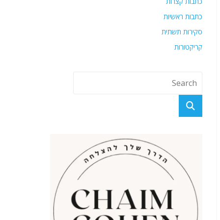
כתבות קצרות
כתבות ראשיות
סקירות תשתית
קריקטורות