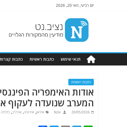
יום רביעי, מאי 20, 2026
Nziv.net
מודיעין
מהמקורות
הגלויים
תנאי שימוש
כתבות ראשיות
כתבות קצרות
כתבות ראשיות
אודות האימפריה הפיננסי
המערב שנועדה לעקוף את
,
,
,
20/05/2026
Nziv
איראן
אירופה
ארה"ב
כלכלה