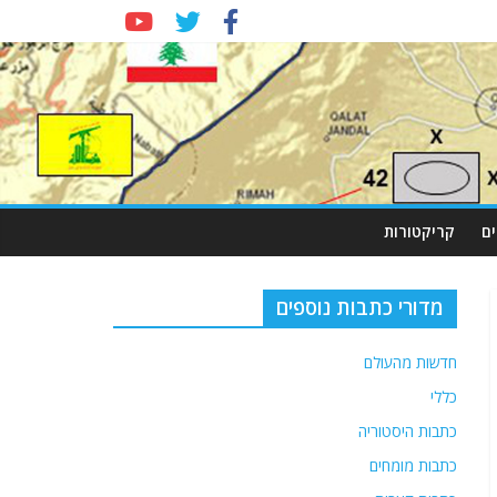
ם
קריקטורות
מדורי כתבות נוספים
חדשות מהעולם
כללי
כתבות היסטוריה
כתבות מומחים