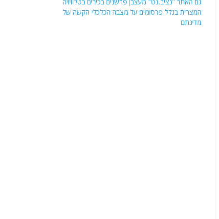
גם האתר "נציב.נט" מעצבן פרשנים בכירים בטלוויזיה
המצרית בגלל פרסומים על מצבה הכלכלי הקשה של
מדינתם