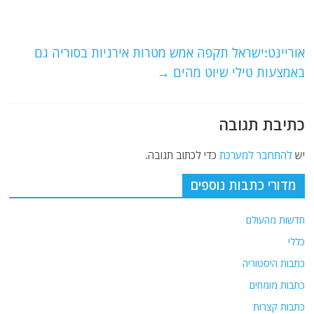
b
ra
A
o
m
p
o
p
אוריינט:ישראל תקפה אמש מטרות אירניות בסוריה גם
באמצעות טילי שיוט מהים
→
k
כתיבת תגובה
יש
להתחבר למערכת
כדי לכתוב תגובה.
מדורי כתבות נוספים
חדשות מהעולם
כללי
כתבות היסטוריה
כתבות מומחים
כתבות קצרות