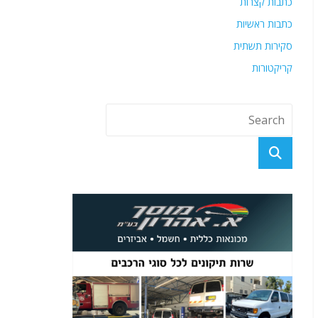
כתבות קצרות
כתבות ראשיות
סקירות תשתית
קריקטורות