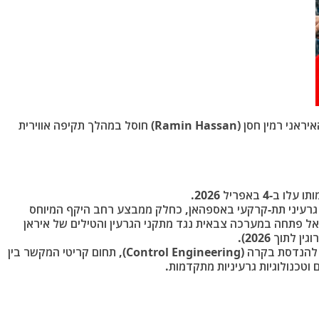
יראני רמין חסן
(Ramin Hassan) חוסל במהלך תקיפה אווירית
 באפריל 2026.
 גרעיני תת-קרקעי באספהאן, כחלק ממבצע רחב היקף המיוחס
אל פתחה במערכה צבאית נגד מתקני הגרעין והטילים של איראן
 להנדסת בקרה
(Control Engineering), תחום קריטי המקשר בין
וטכנולוגיות גרעיניות מתקדמות.