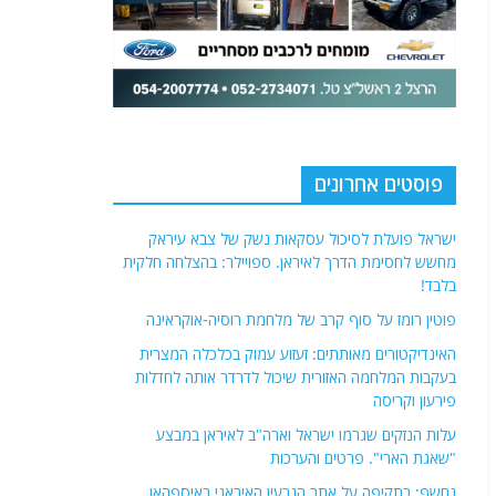
פוסטים אחרונים
ישראל פועלת לסיכול עסקאות נשק של צבא עיראק
מחשש לחסימת הדרך לאיראן. ספויילר: בהצלחה חלקית
בלבד!
פוטין רומז על סוף קרב של מלחמת רוסיה-אוקראינה
האינדיקטורים מאותתים: זעזוע עמוק בכלכלה המצרית
בעקבות המלחמה האזורית שיכול לדרדר אותה לחדלות
פירעון וקריסה
עלות הנזקים שגרמו ישראל וארה"ב לאיראן במבצע
"שאגת הארי". פרטים והערכות
נחשף: בתקיפה על אתר הגרעין האיראני באיספהאן