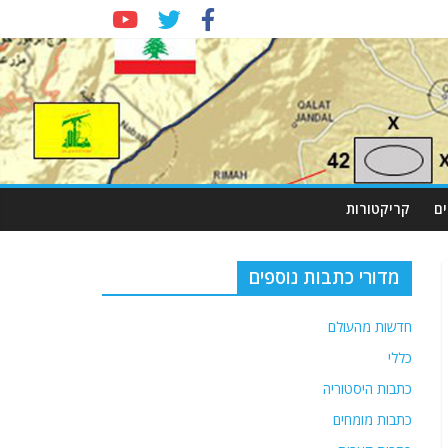
ם
קריקטורות
מדורי כתבות נוספים
חדשות מהעולם
כללי
כתבות היסטוריה
כתבות מומחים