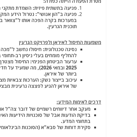
מטרת הפעולה הייתה כפולה:
פגיעה בתשתית פיזית:
השמדת מתקני הע
פגיעה ב"הון אנושי":
נטרול הידע המקצו
במערכות בקרה הפכה אותו ל"צוואר בקב
תוכנית הגרעין.
משמעות החיסול לאיראן ולפרויקט הגרעין
נסיגה טכנולוגית:
להחליף מומחים בעלי ניסיון רב-תחומי 
ערעור הביטחון הפנימי:
החיסול מצטרף ל
2025 ובמאי 2026), מה 
ביותר של איראן.
עיכוב בייצור נשק:
הערכות צבאיות מצב
של איראן להגיע לפצצה גרעינית מבצע
דרכים לאימות המידע:
מעקב אחר דיווחים רשמיים של דובר צה"ל
או 
בדיקת הודעות אבל של סוכנויות הידיעות האיר
בתחומי המדע.
סקירת דוחות של סבא"א
(הסוכנות הבינלאומי