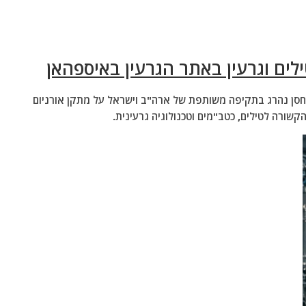
לים וגרעין באתר הגרעין באיספהאן
מין חסן נהרג בתקיפה משותפת של ארה"ב וישראל על מתקן אורניום
ורה לטילים, כטב"מים וטכנולוגיה גרעינית.