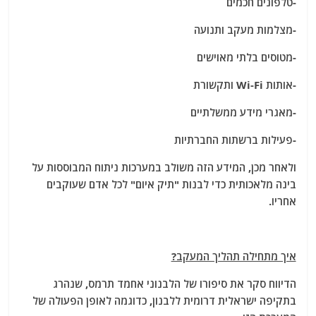
-טלפונים חכמים
-מצלמות מעקב ותנועה
-מטוסים בלתי מאוישים
-אותות Wi-Fi ותקשורת
-מאגרי מידע ממשלתיים
-פעילות ברשתות החברתיות
ולאחר מכן, המידע הזה משולב במערכות ניתוח המבוססות על
בינה מלאכותית כדי לבנות "תיק איום" לכל אדם שעוקבים
אחריו.
איך מתחילה תהליך המעקב?
הדיווח סקר את סיפורו של הלבנוני אחמד תרמס, שנהרג
בתקיפה ישראלית דרומית ללבנון, כדוגמה לאופן הפעולה של