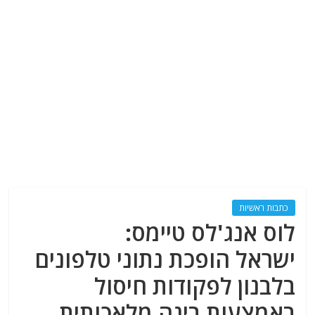
כתבות ראשיות
לוס אנג'לס טיימס:
ישראל הופכת נתוני טלפונים
בלבנון לפקודות חיסול
באמצעות בינה מלאכותית