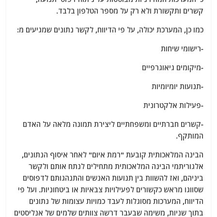
קשרים ותקשורת ולא רק על מספר הטלפון בלבד.
כמו כן, המערכת יכולה, על פי הדיווח, לקשר נתונים שמגיעים מ:
-רישומי שיחות
-מיקומים גיאוגרפיים
-תנועות יומיומיות
-פעילות אלקטרונית
-קשרים חברתיים ומשפחתיים ליצירת תמונה מלאה על האדם
המותקף.
הבינה המלאכותית קובעת "רמת איום" לאחר איסוף הנתונים,
אלגוריתמי הבינה המלאכותית מתחילים לנתח אותם ולקשר
ביניהם, ואז להשוות בין תנועות האנשים והתנהגותם לדפוסים
שסווגו מראש כקשורים לפעילויות צבאיות או ביטחוניות. ועל פי
הדיווח, המערכות מסוגלות לעבד כמויות עצומות של נתונים
בתוך שניות, משימה שבעבר דרשה צוותים שלמים של אנליסטים