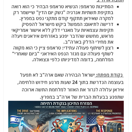
הסתייגות טראמפ: הנשיא טראמפ הבהיר כי הוא רואה
בתקיפת תשתיות אנרגיה "נשק יום הדין" שיישמר רק
למקרה שאיראן תתקוף קודם מתקני נפט במפרץ.
דרישה לתיאום: הממשל ביקש מישראל להפסיק
תקיפות עצמאיות על מאגרי דלק ללא אישור אמריקאי
מראש, מחשש שהדבר יפגע באזרחים איראנים ויעלה
את מחירי הדלק בארה"ב.
רצון לשיתוף פעולה עתידי: טראמפ ציין כי הוא מקווה
לשתף פעולה עם מגזר הנפט האיראני "ביום שאחרי"
המלחמה, בדומה למדיניותו כלפי ונצואלה.
נקודת מפתח:
ישראל הבהירה שאם ארה"ב לא תפעל
בעוצמה הנדרשת בתוך 24 שעות מרגע חידוש הלחימה,
איראן עלולה לגרור את האזור למלחמת התשה ארוכה
שתפגע בבעלות הברית של ארה"ב במפרץ.