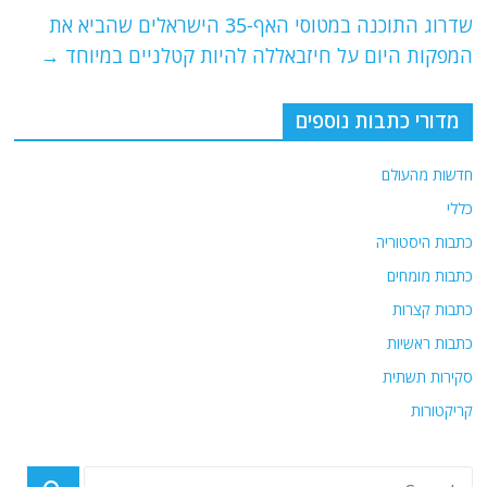
o
p
שדרוג התוכנה במטוסי האף-35 הישראלים שהביא את
k
המפקות היום על חיזבאללה להיות קטלניים במיוחד
→
מדורי כתבות נוספים
חדשות מהעולם
כללי
כתבות היסטוריה
כתבות מומחים
כתבות קצרות
כתבות ראשיות
סקירות תשתית
קריקטורות