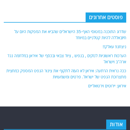
פוסטים אחרונים
שדרוג התוכנה במטוסי האף-35 הישראלים שהביא את המפקות היום על
חיזבאללה להיות קטלניים במיוחד
ניצחנו! עאלק!!
הערכות ראשוניות לנזקים , בנפש , ציוד צבאי ובכסף של איראן במלחמה נגד
ארה"ב וישראל
ככה נראית הרתעה: איראן לא העזה לתקוף את צינור הנפט המספק כמחצית
מתצרוכת הנפט של ישראל. פרטים ומשמעויות
איראן: יירוטים וירטואליים
אודות