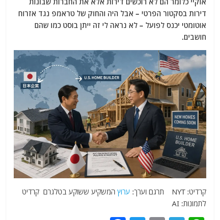
אוקיי כלומר הם לא רוכשים דירות אלא את החברות שבונות
דירות בסקטור הפרטי – אבל היה והחוק של טראמפ נגד אזרוח
אוטומטי יכנס לפועל – לא נראה לי זה ייתן בוסט כמו שהם
חושבים.
קרדיט: NYT תרגם וערך:
ערוץ
המשקיע ששוקע בטלגרם קרדיט
לתמונות: AI