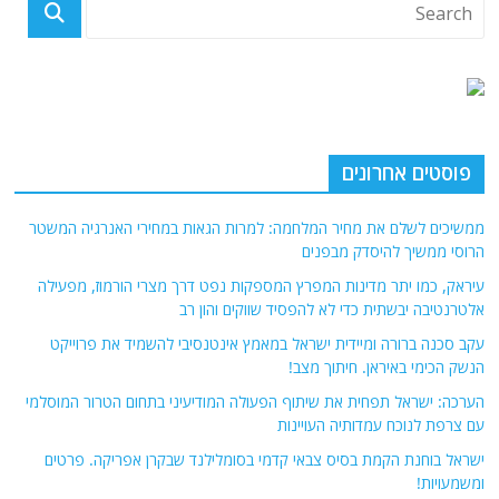
פוסטים אחרונים
ממשיכים לשלם את מחיר המלחמה: למרות הגאות במחירי האנרגיה המשטר
הרוסי ממשיך להיסדק מבפנים
עיראק, כמו יתר מדינות המפרץ המספקות נפט דרך מצרי הורמוז, מפעילה
אלטרנטיבה יבשתית כדי לא להפסיד שווקים והון רב
עקב סכנה ברורה ומיידית ישראל במאמץ אינטנסיבי להשמיד את פרוייקט
הנשק הכימי באיראן. חיתוך מצב!
הערכה: ישראל תפחית את שיתוף הפעולה המודיעיני בתחום הטרור המוסלמי
עם צרפת לנוכח עמדותיה העויינות
ישראל בוחנת הקמת בסיס צבאי קדמי בסומלילנד שבקרן אפריקה. פרטים
ומשמעויות!