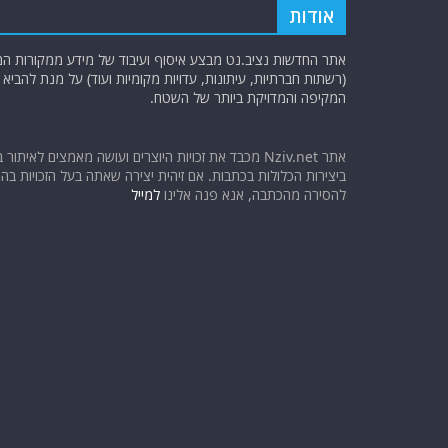
אודות
אתר החדשות נציב.נט מבצע איסוף ועיבוד של מידע ממקורות המוד
(רשתות חברתיות, עיתונות, עדויות מקומיות ועוד) על מנת להבי
המקיפה והמדויקת ביותר של השטח.
אתר Nziv.net מכבד את זכויות היוצרים ועושה מאמצים לאיתור 
ביצירות הכלולות בכתבות. אם זיהית יצירה שאתה בעל הזכויות בה ו
להסירה מהכתבה, אנא פנה אלינו
למייל