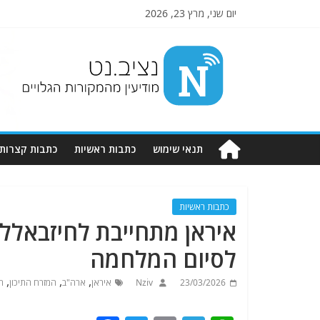
יום שני, מרץ 23, 2026
Nziv.net
מודיעין
מהמקורות
הגלויים
תנאי שימוש
כתבות ראשיות
כתבות קצרות
כתבות ראשיות
איראן מתחייבת לחיזבאלל
לסיום המלחמה
,
,
,
23/03/2026
Nziv
איראן
ארה"ב
המזרח התיכון
ח