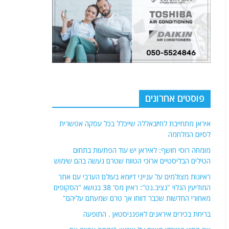
פוסטים אחרונים
איראן מתחייבת לחיזבאללה שייכלל בכל עסקה אפשרית
לסיום המלחמה
מומחה רוסי חושף: לאיראן יש עוד הפתעות בתחום
הטילים הבליסטיים ארוכי הטווח שטרם נעשה בהם שימוש
ראיונות מצולמים על ענייני דיומא בעולם הערבי עם אתר
המודיעין הגלוי "נציב.נט": ראיון מס' 38 בנושא "הסקופים
מאחורי החדשות שכבר דווחו אך טרם שמעתם עליהם"
בריחת בכירים איראנים לאפגניסטאן . התופעה