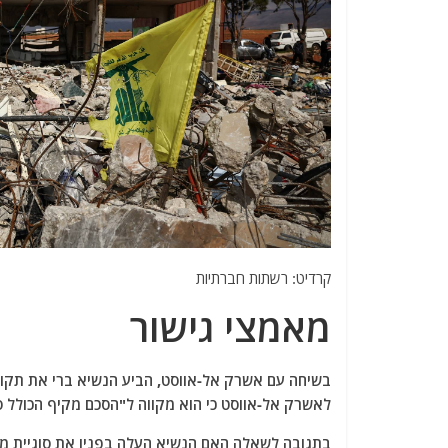
קרדיט: רשתות חברתיות
מאמצי גישור
בשיחה עם אשרק אל-אווסט, הביע הנשיא ברי את תקוו
לאשרק אל-אווסט כי הוא מקווה ל"הסכם מקיף הכולל ס
בתגובה לשאלה האם הנשיא העלה בפניו את סוגיית מי