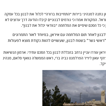
ן נתנה למנהיגי ביירות "התחייבות ברורה" לכלול את לבנון בכל עסקה
. המקורות אמרו כי גורמים לבנוניים קיבלו הודעה דרך ערוצים לא
כי כל הסכם שיסיים את המלחמה "בוודאי יכלול את לבנון".
נון לאחר תום המלחמה עם איראן, במיוחד לאור התמרונים
אשי גשר" בשטח לבנון, שעשויים להוות נקודת מוצא לפעולות
ן עוררו עניין נרחב בהכללת לבנון בכל הסכם עתידי. ארמון הנשיאות
'וזף עאון ליו"ר הפרלמנט נביה ברי, ראש הממשלה נוואף סלאם, מנהיג
קל.