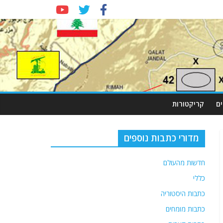
ם
קריקטורות
מדורי כתבות נוספים
חדשות מהעולם
כללי
כתבות היסטוריה
כתבות מומחים