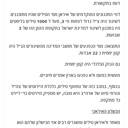
דווח בתקשורת.
לפי התכנונים המוקדמים של איראן מס' הטילים שהיו מתוכננים
לשיגור היה צ"ל גדול לפחות פי 3, מעל ל 1000 טילים בליסטים
היו בתכנון לשיגור למדינת ישראל בתקופת הזמן הזו של 3
שבועות.
התוצאה: מס' הנפגעים של תושבי המדינה מהשיגורים הנ"ל היה
קטן יחסית כ 22 אבדות.
גם הנזק הכלכלי היה קטן יחסית.
מעשית כמעט ולא נפגעו בארץ אתרים חיוניים.
בנוסף, במצב כזה של טפטוף טילים, כלכלת היירוטים של צה"ל
וגורמי סיוע של ארה"ב היא טובה, יש מספיק מיירטים כדי ליירט
כל מתקפה.
הכשלון האיראני
מאחר ולאיראן טילים ומשגרים רבים אזי הכישלון שלהם הוא