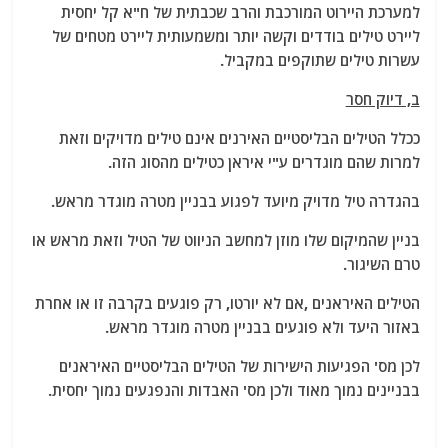
למערכת היירוט המורכבת והרב שכבתית של ח"א קל יחסית
ליירט טילים בודדים וקשה יותר ומשמעותית ליירט מטחים של
עשרות טילים שתוקפים במקביל.
ב, דיוק חסר
ככלל הטילים הבליסטיים האירנים אינם טילים מדויקים וזאת
למרות שהם מוגדרים ע"י איראן כטילים מהסוג הזה.
בהגדרה טיל מדויק מיועד לפגוע בבניין מטרה מוגדר מראש.
בניין שהמיקום שלו מוזן למחשב הניווט של הטיל וזאת מראש או
טרם השיגור.
הטילים האיראנים ,אם לא יורטו, רק פוגעים בקרבה זו או אחרת
באזור היעד ולא פוגעים בבניין מטרה מוגדר מראש.
לכן מס' הפגיעות הישירות של הטילים הבליסטיים האיראנים
בבניינים נמוך מאוד ולכן מס' האבדות והנפגעים נמוך יחסית.