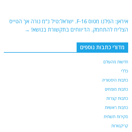
o
m
p
o
p
איראן: הפלנו מטוס F-16. ישראל:טיל נ"מ נורה אך הטייס
k
הצליח להתחמק. הדיווחים בתקשורת בנושא!
→
מדורי כתבות נוספים
חדשות מהעולם
כללי
כתבות היסטוריה
כתבות מומחים
כתבות קצרות
כתבות ראשיות
סקירות תשתית
קריקטורות