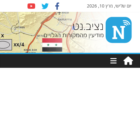
יום שלישי, מרץ 10, 2026
Nziv.ne
יעין
מקורות
ויים