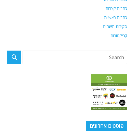
ות קצרות
ות ראשיות
רות תשתית
קטורות
וסטים אחרונים