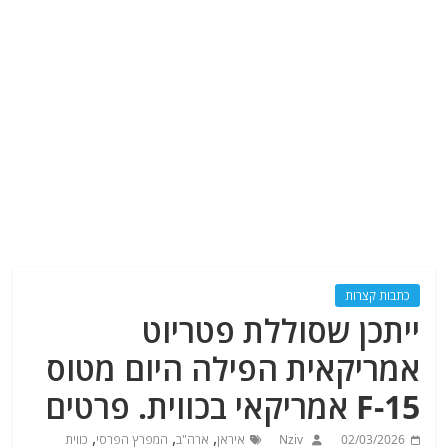
כתבות קצרות
ייתכן שסוללת פטריוט
אמריקאית הפילה היום מטוס
F-15 אמריקאי בכווית. פרטים
,
,
,
02/03/2026
Nziv
איראן
ארה"ב
המפרץ הפרסי
כווית