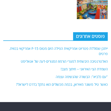
פוסטים אחרונים
ייתכן שסוללת פטריוט אמריקאית הפילה היום מטוס F-15 אמריקאי בכווית.
פרטים
האלטרנטיבה היבשתית למצרי הורמוז הסגורים-דעה של אנאליסט
השמדת הצי האיראני – חיתוך מצב!
"עם כלביא": הבשורה שהגשימה עצמה
כאשר טיל משוגר מאיראן, בכמה מכשולים הוא נתקל בדרכו לישראל?