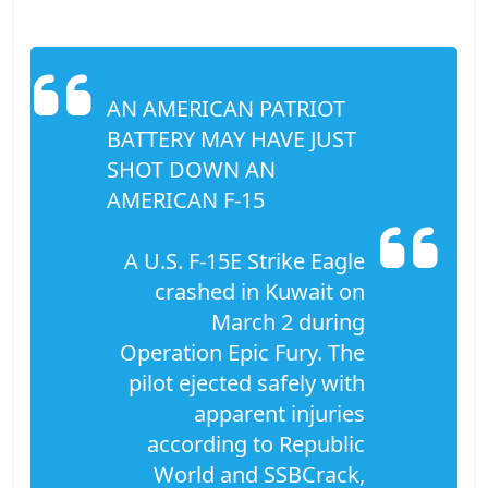
AN AMERICAN PATRIOT
BATTERY MAY HAVE JUST
SHOT DOWN AN
AMERICAN F-15
A U.S. F-15E Strike Eagle
crashed in Kuwait on
March 2 during
Operation Epic Fury. The
pilot ejected safely with
apparent injuries
according to Republic
World and SSBCrack,