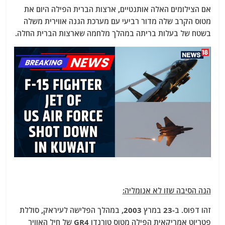
אם הצילומים האלה אותנטיים, ארצות הברית הפילה היום את
מטוס הקרב שלה מדור רביעי עם מערכת הגנה אווירית משלה
בשטח של בעלות בריתה במהלך מלחמה שארצות הברית החלה.
הנה הסיבה שזו לא אנומליה:
זהו דפוס. ב-23 במרץ 2003, במהלך הפלישה לעיראק, סוללת
פטריוט אמריקאית הפילה מטוס טורנדו GR4 של חיל האוויר