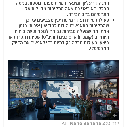
המנהיג העליון חמינאי ודמויות מפתח נוספות במטה
הכללי האיראני כתוצאה מתקיפות מדויקות על
מתחמיהם בלב הבירה.
פעילות מיוחדת:
גורמי מודיעין מצביעים על כך
שהתקיפות התאפשרו הודות למודיעין איכותי בזמן
אמת, מה שמעלה סבירות גבוהה לנוכחות של כוחות
מיוחדים (קומנדו) או סוכנים (יומינ"ט) שסימנו מטרות או
ביצעו פעולות חבלה נקודתיות כדי לאפשר את הדיוק
המקסימלי.
קרדיט: AI-
Nano Banana 2