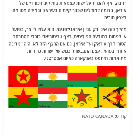
רחבה, ואף להכריז על ישות עצמאית בחלקים הכורדיים של
איראן, בדומה למודלים שכבר קיימים בעיראק ובמידה מסוימת
בצפון סוריה.
מהלך כזה אינו רק עניין איראני־פנימי. הוא עלול לייצר, בפועל
או לפחות בתודעה הפוליטית, רצף טריטוריאלי כורדי מהמרחב
הסורי דרך עיראק ועד איראן. גם אם הרצף הזה לא יהיה “מדינה
אחת” בפועל, עצם התגבשותו כגוש של ישויות כורדיות
מתואמות תיתפס באנקארה כאיום אסטרטגי.
קרדיט: NATO CANADA