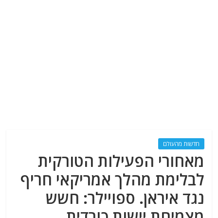
חדשות מהעולם
מאחורי הפעילות הטורקית
לבלימת מהלך אמריקאי חריף
נגד איראן. ספויילר: חשש
מצמיחת יישות כורדית