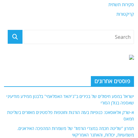
סקירות תשתית
קריקטורות
פוסטים אחרונים
ישראל במסע חיסולים של בכירים ב"ג'יהאד האסלאמי" בלבנון ממידע מודיעיני
שאספה בגולן הסורי
א-שרק אלאוסאט: כנופיות בעזה הורגות וחוטפות פלסטינים מאזורים בשליטת
חמאס
תמרון "שליטה חכמה במצרי הורמוז" של משמרות המהפכה האיראנים.
משמעויות, יכולות, והאתגר האמריקאי