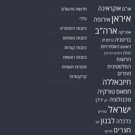
אוקראינה
או"ם
חדשות מהעולם
איראן
אירופה
כללי
ארה"ב
כתבות היסטוריה
אפריקה
כתבות מומחים
בריטניה
גרמניה
האמירויות
דאעש
כתבות קצרות
הגולן
הסכם הגרעין
כתבות ראשיות
הרשות
הפלסטינית
סקירות תשתית
חות'ים
קריקטורות
חיזבאללה
חמאס
טורקיה
טכנולוגיה
ירדן
יוון
ישראל
כורדים
לבנון
כלכלה
לוב
מצרים
מרוקו