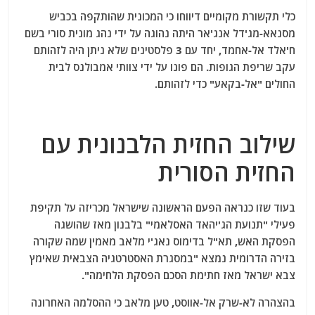
כלי תקשורת מקומיים דיווחו כי המכונית שהותקפה בכביש
מסנאא-מג'דל אנג'אר היתה נהוגה על ידי נהג מונית סורי בשם
ח'אלד אל-אחמד, יחד עם 3 פלסטינים שלא ניתן היה לזהותם
עקב שריפת הגופות. הם פונו על ידי צוותי אמבולנס לבית
החולים "אל-בקאע" כדי לזהותם.
שילוב החזית הלבנונית עם
החזית הסורית
בעוד שזו כנראה הפעם הראשונה שישראל מכריזה על תקיפת
פעילי "תנועת הג'יהאד האסלאמי" בלבנון מאז שהושגה
הפסקת האש, תא"ל בדימוס נאג'י מלאב מאמין שמה שקורה
בזירה הדרומית נמצא "במסגרת האסטרטגיה הצבאית שאימץ
צבא ישראל מאז חתימת הסכם הפסקת הלחימה".
בהצהרה לא-שרק אל-אווסט, טען מלאב כי ההסלמה האחרונה