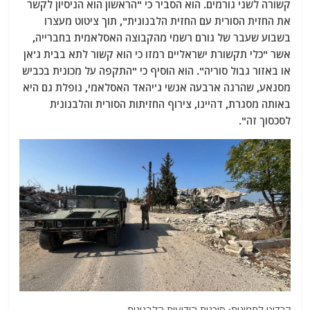
קשורה לשני גורמים. הוא הסביר כי "הראשון הוא הניסיון לקשר
את החזית הסורית עם החזית הלבנונית", תוך ציטוט מעצרו
בשבוע שעבר של גורם רשמי מהקבוצה האסלאמית בחברייה,
אשר "כלי תקשורת ישראליים רמזו כי הוא קשור לתא בבית ג'אן
או באזור גבול סוריה". הוא הוסיף כי "התקפה על מכונית בכביש
מסנאע, שהרגה ארבעה אנשי ג'יהאד האסלאמי, נופלת גם היא
באותה מסגרת, דהיינו, צירוף החזיתות הסורית והלבנונית
לסכסוך זה".