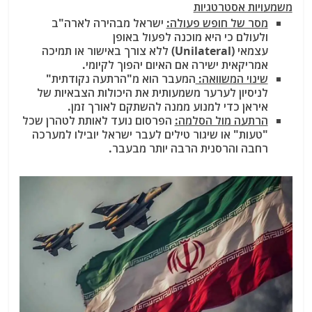
משמעויות אסטרטגיות
מסר של חופש פעולה:
ישראל מבהירה לארה"ב
ולעולם כי היא מוכנה לפעול באופן
עצמאי (Unilateral) ללא צורך באישור או תמיכה
אמריקאית ישירה אם האיום יהפוך לקיומי.
שינוי המשוואה:
המעבר הוא מ"הרתעה נקודתית"
לניסיון לערער משמעותית את היכולות הצבאיות של
איראן כדי למנוע ממנה להשתקם לאורך זמן.
הרתעה מול הסלמה:
הפרסום נועד לאותת לטהרן שכל
"טעות" או שיגור טילים לעבר ישראל יובילו למערכה
רחבה והרסנית הרבה יותר מבעבר.