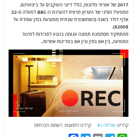
2017 של אורחי מלונות, כולל דיוני העוקבים על ביצועיהם.
המפעיל הסיני של הערוץ מרוויח להערכת ה-BBC למעלה מ-22
אלף דולר בשנה (כשמשכורת שנתית ממוצעת בסין עומדת על
6200$).
מהתחקיר מסתמנת תמונה עגומה בנוגע לסבירות למיגור
התופעה, בין אם בסין ובין אם במדינות אחרות..
קרדיט:
אנליזה ניוז
קרדיט לתמונות: רשתות חברתיות