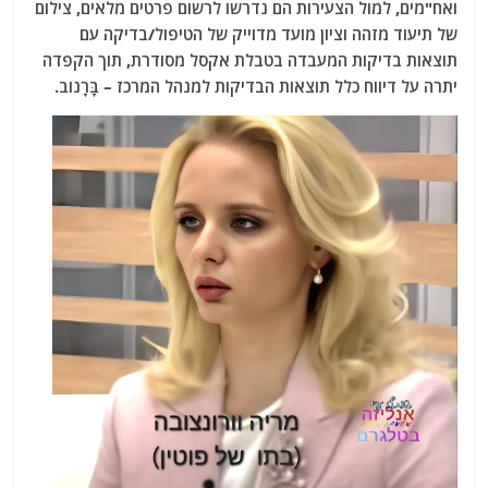
ואח"מים, למול הצעירות הם נדרשו לרשום פרטים מלאים, צילום
של תיעוד מזהה וציון מועד מדוייק של הטיפול/בדיקה עם
תוצאות בדיקות המעבדה בטבלת אקסל מסודרת, תוך הקפדה
יתרה על דיווח כלל תוצאות הבדיקות למנהל המרכז – בָּרָנוֹב.