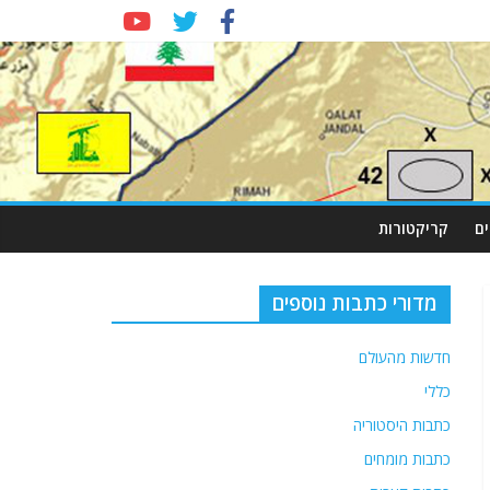
ם
קריקטורות
מדורי כתבות נוספים
חדשות מהעולם
כללי
כתבות היסטוריה
כתבות מומחים