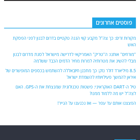
פוסטים אחרונים
מקורות זרים: כך צה"ל מקבע קווי הגנה טקטיים בדרום לבנון לפני הפסקת
האש
"מורחים" אותנו: ה"טריק" האמריקאי לדרישה מישראל לסגת מדרום לבנון
מבלי להשיג את מטרותיה למרות מחיר הדמים הכבד ששלמה
8.5 מיליארד דולר נזק: כך מתכנן חיזבאללה להשתמש בכספים המופשרים של
איראן להמשך פעילויותיו להשמדת ישראל
טיל ה-DART האוקראיני: פשטות טכנולוגית שמנצחת את ה-GPS. האם
לצה"ל יש מה ללמוד ממנו?
הפצצנו אותם עד עפר — ואז נכנענו על הנייר!