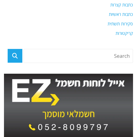
כתבות קצרות
כתבות ראשיות
סקירות תשתית
קריקטורות