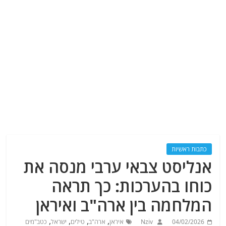
כתבות ראשיות
אנליסט צבאי ערבי מנסה את
כוחו בהערכות: כך תראה
המלחמה בין ארה"ב ואיראן
,
,
,
,
04/02/2026
Nziv
איראן
ארה"ב
טילים
ישראל
כטב"מים