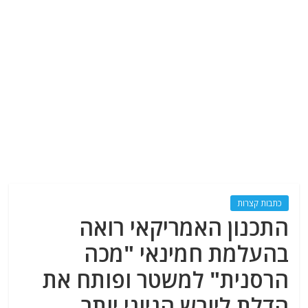
כתבות קצרות
התכנון האמריקאי רואה
בהעלמת חמינאי "מכה
הרסנית" למשטר ופותח את
הדלת ליורש הגיוני יותר