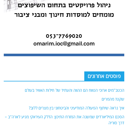
פוסטים אחרונים
הכטב"מים ארוכי הטווח הם ההווה והעתיד של חילות האוויר בעולם
שקט! מהמרים
איך נראה שיתוף הפעולה המודיעיני והביטחוני בין מצרים ללוב?
הסכם המיליארדים שמשנה את המזרח התיכון: הדלק העיראקי מגיע לארה"ב –
דרך סוריה