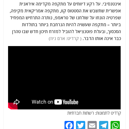
אינטנסיבי. על רקע דיווחים על מתקפה מקדימה איראנית
אפשרית שתשבש את הסטטוס קוו, מתקפה אמריקאית מקיפה,
שפרטיה הונחו על שולחנו של טראמפ, נותרה התרחיש המפחיד
ביותר – מתקפה שעשויה להיות הנרחבת ביותר בתולדות
הסכסוך, ובעלת פוטנציאל להוביל למזרח תיכון חדש שבו טהרן
כבר אינה אותו הדבר.
( קרדיט: ארם ניוז)
קרדיט לתמונות: רשתות חברתיות
F
T
E
T
W