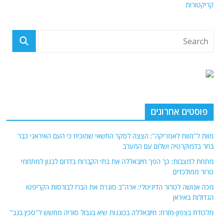
קריקטורות
פוסטים אחרונים
מוות ל"מוות לאמריקה": הצצה לסקר החשאי שמוכיח כי העם האיראני כבר
בחר בדמוקרטיה ושלום עם המערב
מתחת למצבות: כך הפך חיזבאללה את בתי הקברות בדרום לבנון למתחמי
טרור ממולכדים
מכה אנושה לטרור הדיגיטלי: ארה"ב סוגרת את הברז לבורסות הקריפטו
הגדולות באיראן
מלכודת בצפון-מזרח: חיזבאללה בכוננות שיא בגבול סוריה מחשש ל"סכין בגב"