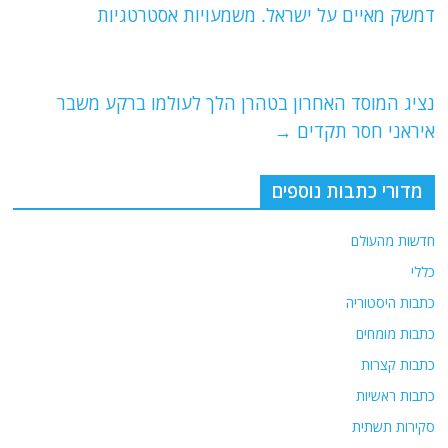
b
ra
A
דמשק מאיים על ישראל. משמעויות אסטרטגיות
o
m
p
o
p
נציג המוסד האחרון בטהרן הלך לעולמו ברקע משבר
k
איראני חסר תקדים
→
מדורי כתבות נוספים
חדשות מהעולם
כללי
כתבות היסטוריה
כתבות מומחים
כתבות קצרות
כתבות ראשיות
סקירות תשתית