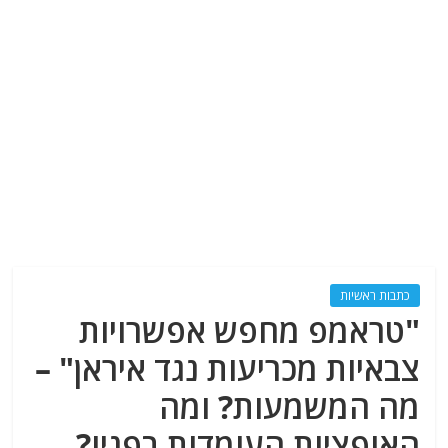
כתבות ראשיות
"טראמפ מחפש אפשרויות
צבאיות מכריעות נגד איראן" –
מה המשמעות? ומה
האופציות העומדות בפניו?