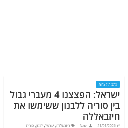
כתבות קצרות
ישראל: הפצצנו 4 מעברי גבול
בין סוריה ללבנון ששימשו את
חיזבאללה
,
,
,
21/01/2026
Nziv
חיזבאללה
ישראל
לבנון
סוריה