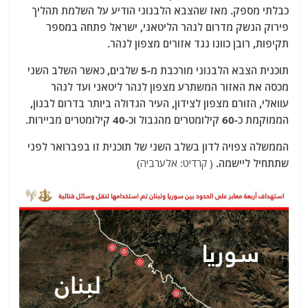
כבלתי מספק. מאז שהצבא הלבנוני הודיע ​​על השלמת תהליך
פירוק הנשק מדרום לנהר הליטאני, ישראל פתחה במספר
תקיפות, רובן כוונו נגד אזורים מצפון לנהר.
תוכנית הצבא הלבנוני מורכבת מ-5 שלבים, כאשר השלב השני
מכסה את האזור המשתרע מצפון לנהר ליטאני ועד לנהר
עוואלי, הזורם מצפון לצידון, העיר הגדולה ביותר בדרום לבנון,
הממוקמת כ-60 קילומטרים מהגבול וכ-40 קילומטרים מביירות.
הממשלה צפויה לדון בשלב השני של תוכנית זו בפברואר לפני
שתתחיל ליישמה.
( קרדיט: אלערביה)