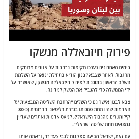
פירוק חיזבאללה מנשקו
בימים האחרונים נערכו תקיפות נרחבות על אזורים מרוחקים
מהגבול, לאחר שצבא לבנון הודיע ​​בתחילת ינואר על השלמת
השלב הראשון בתוכנית לפירוק חיזבאללה מנשקו, שאושרה על
ידי הממשלה כדי להגביל את הנשק למדינה.
צבא לבנון אישר גם כי השלים "הרחבת השליטה המבצעית על
האדמות שהיו תחת סמכותו בגזרת הליטאני הדרומית (כ-30
קילומטרים מהגבול הישראלי), למעט אדמות ואתרים שעדיין
נמצאים תחת שליטה ישר
אלי".
עם זאת, ישראל הביעה ספקנות לגבי צעד זה, וראתה אותו