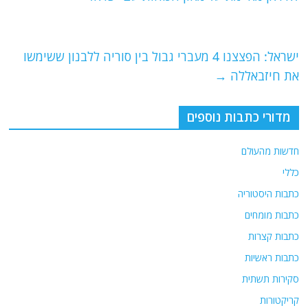
o
m
p
o
p
ישראל: הפצצנו 4 מעברי גבול בין סוריה ללבנון ששימשו
k
את חיזבאללה
→
מדורי כתבות נוספים
חדשות מהעולם
כללי
כתבות היסטוריה
כתבות מומחים
כתבות קצרות
כתבות ראשיות
סקירות תשתית
קריקטורות