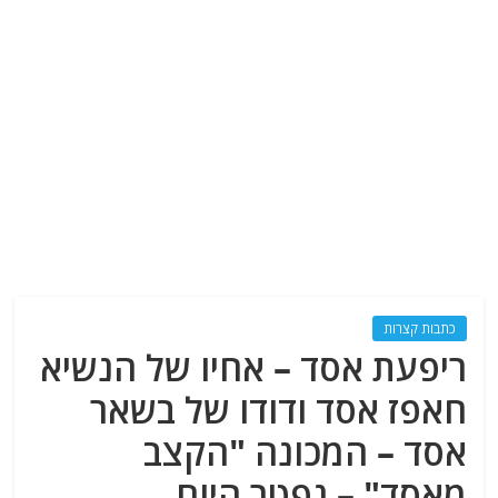
כתבות קצרות
ריפעת אסד – אחיו של הנשיא
חאפז אסד ודודו של בשאר
אסד – המכונה "הקצב
מאסד" – נפטר היום