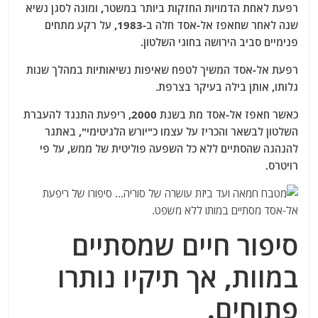
רפעת לאחת הדמויות החזקות ביותר במשטר, ומונה לסגן נשיא
שנה לאחר שחאפז אל-אסד חלה ב-1983, על רקע מתחים
פנימיים סביב הירושה בחוגי השלטון.
רפעת אל-אסד המשיך לטפח שאיפות נשיאותיות במהלך שנות
גלותו, אותן בילה בעיקר בצרפת.
כאשר חאפז אל-אסד מת בשנת 2000, ריפעת התנגד להעברת
השלטון לבשאר והכריז על עצמו כ"יורש הלגיטימי", באתגר
להנהגה שהסתיים ללא כל השפעה פוליטית של ממש, על פי
רויטרס.
סיפור חיים שמסתיים
במוות, אך תיקיו נותרו
פתוחים.