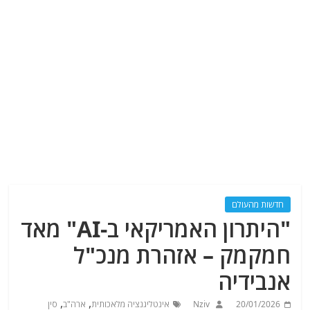
חדשות מהעולם
"היתרון האמריקאי ב-AI" מאד
חמקמק – אזהרת מנכ"ל
אנבידיה
,
,
20/01/2026
Nziv
אינטליגנציה מלאכותית
ארה"ב
סין