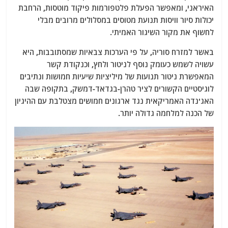
האיראני, ומאפשר הפעלת פלטפורמות פיקוד מוטסות, הרחבת
יכולות סיור וויסות תנועת מטוסים במסלולים מרובים מבלי
לחשוף את מקור השיגור האמיתי.
באשר למזרח סוריה, על פי הערכות צבאיות שמסתובבות, היא
עשויה לשמש כעומק נוסף לניטור ולחץ, וכנקודת קשר
המאפשרת ניטור תנועות של מיליציות שיעיות חמושות ונתיבים
לוגיסטיים הקשורים לציר טהרן-בגדאד-דמשק, בתקופה שבה
האג'נדה האמריקאית נגד ארגונים חמושים מצטלבת עם ההיגיון
של הכנה למלחמה גדולה יותר.