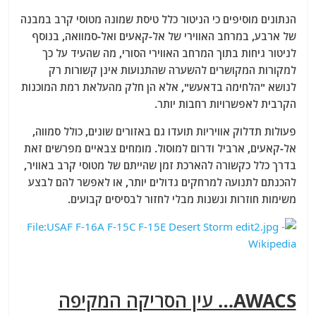
הנתונים מוסיפים כי הניטור כלל טיסת שמונה מטוסי קרב במבנה
של ארבע, במרחב האווירי של אל-קאעים ואל-סמוואה, בנוסף
לניטור גיחות בתוך המרחב האווירי הסורי, מה שהעיד על כך
למקורות המקושרים להשערה שהתנועות אינן קשורות רק
לנושא "הלחימה בדאעש", אלא הן חלק מהעלאת רמת המוכנות
הקרבית לאפשרויות רחבות יותר.
פעולות תדלוק אוויריות תועדו גם באזורים שונים, כולל סמווה,
אל-קאעים, ארביל ודרום למוסול. מומחים צבאיים מפרשים זאת
בדרך כלל כקשורה להארכת זמן שהייתם של מטוסי קרב באוויר,
להכנתם לתנועה למרחקים גדולים יותר, או לאפשר להם לבצע
משימות חוזרות ונשנות מבלי לחזור לבסיסים קבועים.
AWACS… עין הסריקה המקיפה