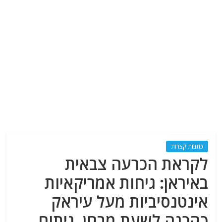
כתבות קצרות
לקראת הכרעה צבאית
באיראן: גיחות אמריקאיות
אינטנסיביות מעל עיראק
כהכנה לשעת מבחן. ניתוח