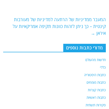
o
m
p
o
p
k
המעבר ממדיניות של הרתעה למדיניות של מעורבות
קינטית – כך ניתן לזהות כוונות תקיפה אמריקאיות על
איראן
→
מדורי כתבות נוספים
חדשות מהעולם
כללי
כתבות היסטוריה
כתבות מומחים
כתבות קצרות
כתבות ראשיות
סקירות תשתית