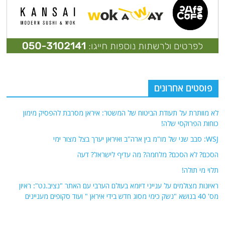
פוסטים אחרונים
לא מוותרת על תעודת הביטוח של המשטר: איראן מסרבת להפסיק מימון
כוחות הפרוקסי שלה!
WSJ: סבב שני של מו"מ בין ארה"ב ואיראן יערך בצל מצור ימי
הסכם? לא הסכם? מלחמה? מה עדיף לישראל? דעה
תלוי מי תולה!
ראיונות מצולמים על ענייני דיומא בעולם הערבי עם האתר "נציב.נט": ראיון
מס' 40 בנושא "נשק כימי מסוג חדש בידי איראן " ועוד סקופים מעניינים