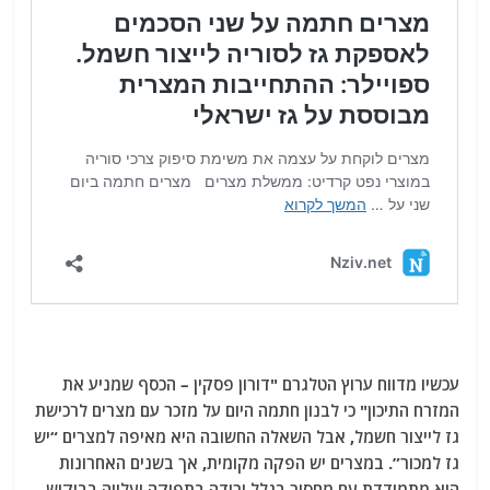
עכשיו מדווח ערוץ הטלגרם "דורון פסקין – הכסף שמניע את
המזרח התיכון" כי לבנון חתמה היום על מזכר עם מצרים לרכישת
גז לייצור חשמל, אבל השאלה החשובה היא מאיפה למצרים “יש
גז למכור”. במצרים יש הפקה מקומית, אך בשנים האחרונות
היא מתמודדת עם מחסור בגלל ירידה בתפוקה ועלייה בביקוש,