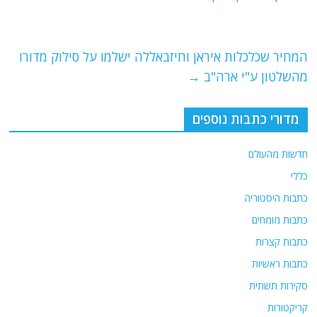
o
m
p
o
p
k
המחיר שכלכלות איראן וחיזבאללה ישלמו על סילוק מדורו
מהשלטון ע"י ארה"ב
→
מדורי כתבות נוספים
חדשות מהעולם
כללי
כתבות היסטוריה
כתבות מומחים
כתבות קצרות
כתבות ראשיות
סקירות תשתית
קריקטורות