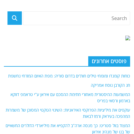
פוסטים אחרונים
כוחות קומנדו ומומחי טילים חות'ים בדרום סוריה: מפת האיום המזרחי נחשפת
חג הקורבן נוסח אמריקה
המשמעות ההיסטורית מאחורי חתימת ההסכם עם איראן ע"י טראמפ דווקא
בארמון ורסאי בפריס
עוקפים את מיליציות הפרוקסי האיראניות: השינוי הטקטי המסוכן של משמרות
המהפכה בעיראק ורמז לבאות
המצוד בוול סטריט: כך מנסה ארה"ב להקפיא את מיליארדי הדולרים החשאיים
של בנו של מנהיג איראן