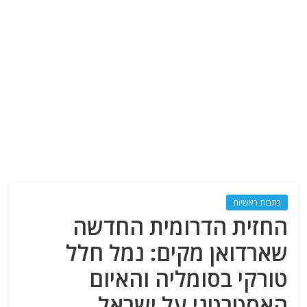
כתבות ראשיות
החזית הדרומית החדשה
שארדואן מקים: נמל חלל
טורקי בסומליה והאיום
האסטרטגי על ישראל