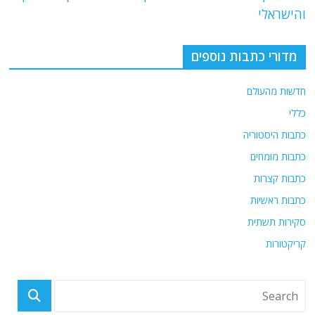
b
ra
A
והישראלי
o
m
p
o
p
מדורי כתבות נוספים
k
חדשות מהעולם
כללי
כתבות היסטוריה
כתבות מומחים
כתבות קצרות
כתבות ראשיות
סקירות תשתית
קריקטורות