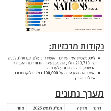
נקודות מרכזיות:
ליכטנשטיין
היא המדינה העשירה בעולם, עם תמ"ג לנפש
של 213,713 דולר, המונע בעיקר הודות לכוח העבודה
המשמעותי שלה הנוסע לעבודה.
השכר הממוצע עולה על
100,000 דולר
בלוקסמבורג,
אירלנד ושוויץ.
מערך נתונים
דַרגָה
מְדִינָה
תמ"ג לנפש 2025
אֵזוֹר