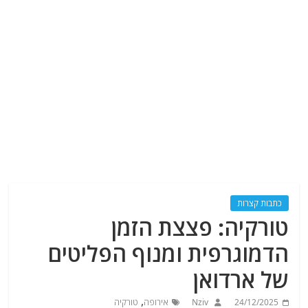
כתבות קצרות
טורקיה: פצצת הזמן
הדמוגרפית ומנוף הפליטים
של ארדואן
,
24/12/2025
Nziv
אירופה
טורקיה