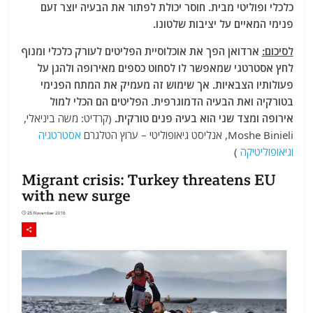
כלכלי ופוליטי מבית. חוסר יכולת לפתור את הבעיה יוצר זעם
פנימי המאיים על יציבות שלטונו.
לסיכום:
ארדואן הפך את אוכלוסיית הפליטים לעורק כלכלי ומנוף
לחץ אסטרטגי שמאפשר לו לסחוט כספים מאירופה ולהגן על
פעולותיו הצבאיות. אך שימוש זה מעמיק את המתח הפנימי
בטורקיה ואת הבעיה הדמוגרפית. הפליטים הם הכלי למול
אירופה ומצד שני הוא בעיה פנים טורקית.
(קרדיט: משה ביניאלי,
Moshe Binieli, אנליסט גיאופוליטי – ערוץ הטלגרם
אסטרטגיה
וגיאופוליטיקה
)