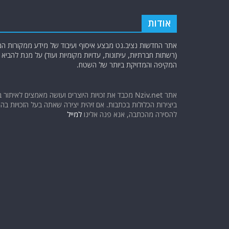
אודות
אתר החדשות נציב.נט מבצע איסוף ועיבוד של מידע ממקורות המוד
(רשתות חברתיות, עיתונות, עדויות מקומיות ועוד) על מנת להבי
המקיפה והמדויקת ביותר של השטח.
אתר Nziv.net מכבד את זכויות היוצרים ועושה מאמצים לאיתור 
ביצירות הכלולות בכתבות. אם זיהית יצירה שאתה בעל הזכויות בה ו
להסירה מהכתבה, אנא פנה אלינו
למייל