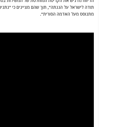
הדיווח מדגיש את הקריסה המוחלטת של המשילות בסורי
תודה לישראל על הגנתה", תוך שהם מציינים כי "נתניהו
מתנוסס מעל האדמה הסורית".