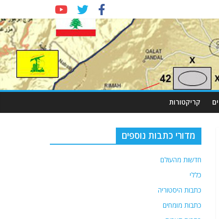
ם
קריקטורות
מדורי כתבות נוספים
חדשות מהעולם
כללי
כתבות היסטוריה
כתבות מומחים