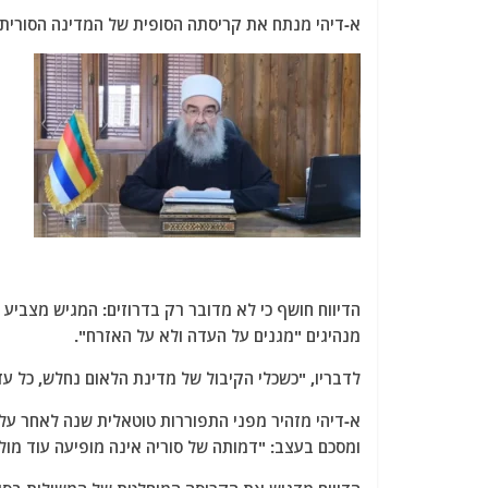
א-דיהי מנתח את קריסתה הסופית של המדינה הסורית 
הדיווח חושף כי לא מדובר רק בדרוזים: המגיש מצביע 
מנהיגים "מגנים על העדה ולא על האזרח".
לדבריו, "כשכלי הקיבול של מדינת הלאום נחלש, כל ע
א-דיהי מזהיר מפני התפוררות טוטאלית שנה לאחר עליי
ומסכם בעצב: "דמותה של סוריה אינה מופיעה עוד מולי