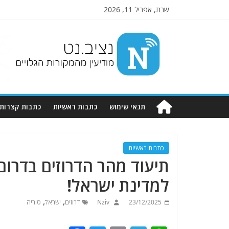
שבת, אפריל 11, 2026
Nziv.net
מודיעין
מהמקורות
הגלויים
תנאי שימוש
כתבות ראשיות
כתבות קצרות
כתבות ראשיות
תיעוד מהר הדרוזים בדרום 
למדינת ישראל!
,
,
23/12/2025
Nziv
דרוזים
ישראל
סוריה