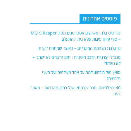
פוסטים אחרונים
כלי טיס בלתי מאוישים אסטרטגים מסוג MQ-9 Reaper
– סוף עידן! סיבות שלא ניתן להתעלם
גרינלנד: מלחמת המינרלים – האוצר שמתחת לקרח
מנכ"לי יצרניות הרכב היפניות : ״אם הדברים לא ישתנו –
לא נשרוד״
סואץ מול הורמוז: למה על אחד משלמים ועל השני
נלחמים?
40 ימי לחימה: סבב עוצמתי, אבל רחוק מהכרעה – מאמר
דעה