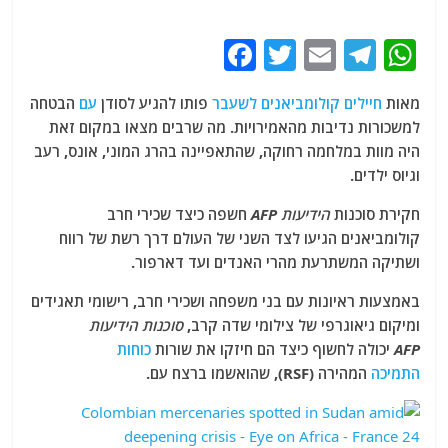
F
T
E
T
W
a
w
m
el
h
מאות
חיילים קולומביאנים לשעבר
פותו להגיע לסודן
עם
הבטחה
c
itt
ai
e
at
למשכורות נדיבות מהאמירויות. מה שרבים מצאו במקום זאת
e
er
l
g
s
היה מוות במלחמה רחוקה, שהתאפיינה בהרג המוני, אונס, רעב
b
ra
A
וגיוס ילדים.
o
m
p
חקירת סוכנות
הידיעות AFP
חשפה כיצד שכירי חרב
o
p
קולומביאנים הגיעו לצד השני של העולם דרך רשת של רווח
ושתיקה המשתרעת מהרי האנדים ועד דארפור.
k
באמצעות ראיונות עם בני משפחה ושכירי חרב, רישומי תאגידים
ומיקום גיאוגרפי של צילומי שדה קרב,
סוכנות הידיעות
AFP
יכולה לחשוף כיצד הם חיזקו את שורות
כוחות
התמיכה
המהירה (RSF), שהואשמו ברצח עם.