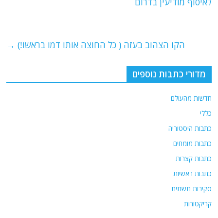
b
ra
A
לאיסוף מודיעין בדרום
o
m
p
o
p
הקו הצהוב בעזה ( כל החוצה אותו דמו בראשו!)
→
k
מדורי כתבות נוספים
חדשות מהעולם
כללי
כתבות היסטוריה
כתבות מומחים
כתבות קצרות
כתבות ראשיות
סקירות תשתית
קריקטורות