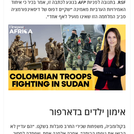
RSF. בתגובה לפניות
AFP
בנוגע לכתבה זו, אמר בכיר כי איחוד
האמירויות הערביות מאמינה "שקיים דפוס של דיסאינפורמציה
סביב המלחמה הזו שאינו מועיל לאף אחד".
אימון ילדים בדארפור
בקולומביה, משפחות שכירי החרב סובלות בשקט. "הם עדיין לא
הביאו את גופתו הביתה", אמרה אלמנה אחת, שפחדה למסור