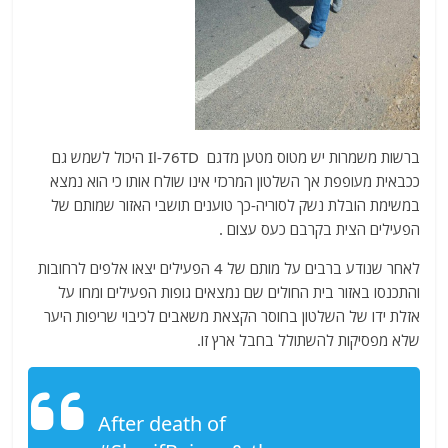
ברשות משמרות יש מטוס מטען מדגם Il-76TD היכול לשמש גם
ככבאית מעופפת אך השלטון המרכזי אינו שולח אותו כי הוא נמצא
במשימת הובלת נשק לסוריה-כך טוענים תושבי האזור שמותם של
הפעילים הצית בקרבם כעס עצום .
לאחר שנודע ברבים על מותם של 4 הפעילים יצאו אלפים לרחובות
והתכנסו באזור בית החולים שם נמצאים גופות הפעילים ומחו על
אזלת ידו של השלטון בחוסר הקצאת משאבים לכיבוי שריפות היער
שלא מפסיקות להשתולל בחבל ארץ זו.
After death of