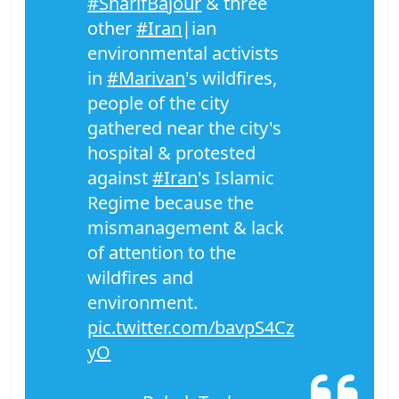
#SharifBajour
& three
other
#Iran
|ian
environmental activists
in
#Marivan
's wildfires,
people of the city
gathered near the city's
hospital & protested
against
#Iran
's Islamic
Regime because the
mismanagement & lack
of attention to the
wildfires and
environment.
pic.twitter.com/bavpS4Cz
yO