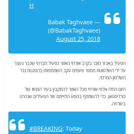
H
— Babak Taghvaee
(@BabakTaghvaee)
August 25, 2018
הפעיל באג'ור מוכר בקרב אזרחי האזור כפעיל חברתי שכבר נעצר
על ידי השלטונות מספר פעמים עקב השתתפותו בהפגנות נגד
השלטון המרכזי.
היום החלו אלפי אזרחי מכל האזור להתקבץ בעיר המחוז של
כורדיסטאן כדי להשתתף במסע הלוייתם של הפעילים שנהרגו
בשרפה.
#BREAKING
: Today