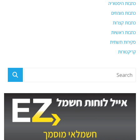
כתבות היסטוריה
כתבות מומחים
כתבות קצרות
כתבות ראשיות
סקירות תשתית
קריקטורות