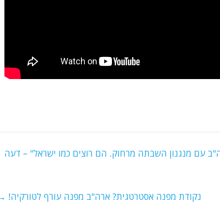
נקודת מפנה אסטרטגית? ארה"ב מפנה עורף לטורקיה!
→