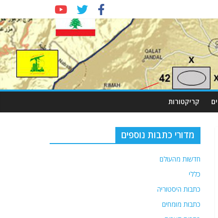
ם
קריקטורות
מדורי כתבות נוספים
חדשות מהעולם
כללי
כתבות היסטוריה
כתבות מומחים