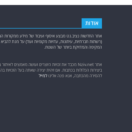
אודות
אתר החדשות נציב.נט מבצע איסוף ועיבוד של מידע ממקורות המוד
(רשתות חברתיות, עיתונות, עדויות מקומיות ועוד) על מנת להבי
המקיפה והמדויקת ביותר של השטח.
אתר Nziv.net מכבד את זכויות היוצרים ועושה מאמצים לאיתור 
ביצירות הכלולות בכתבות. אם זיהית יצירה שאתה בעל הזכויות בה ו
להסירה מהכתבה, אנא פנה אלינו
למייל