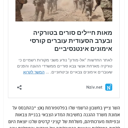
השר צייץ בחשבון הרשמי שלו בפלטפורמת (X): "בהתבסס על
אמונת משרד ההגנה בחשיבות המדע הצבאי בבניית צבאות
ובפיתוח מערכותיהם, משלחת של קציני קדטים שלנו יוצאת היום