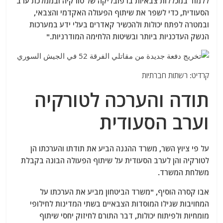
ללמוד במכללות צבאיות ברפובליקה של טורקיה ובממלכת ערב
הסעודית, כדי לשפר את שיתוף הפעולה האקדמי והצבאי,
ובמטרה לפתח יכולות ולהכשיר קאדרים בעלי ידע במערכות
הנשק העדכניות ביותר ובשיטות הלחימה המודרניות."
קרדיט: רשתות חברתיות
תודה והערכה לטורקיה
וערב הסעודית
על פי ציוץ השר, משרד ההגנה הביע את תודתו והערכתו הן
לטורקיה והן לערב הסעודית על שיתוף הפעולה הבונה בקבלת
משלחת המשרד.
אבו קסרה הוסיף, "משרד הביטחון מביע את הערכתו על
המחויבות שגילו המוסדות הצבאיים בשתי המדינות לחילופי
מומחיות ולפיתוח יכולות, דבר התורם לחיזוק יחסי שיתוף