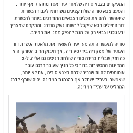
המפקדים בצבא סוריה שלאחר עידן אסד מתהדק אף יותר ,
והפעם צבא סוריה שולח קצינים משורותיו לעבור הכשרות
שיאפשרו להם את הכלים הצבאיים המודרנים ביותר להכשרת
דור החיילים הבא שיקבל לרשותו נשק מודרני ומתקדם שמצריך
ידע טכני וצבאי רק על מנת להפיק ממנו את המירב.
סוריה למעשה היתה מעדיפה להשאיר את מלאכת הכשרת דור
העתיד של מפקדיה בידי סעודיה , אך חיבוק הדוב הטורקי הוא
כה חזק שבלית ברירה סוריה שולחת חניכים גם אליה. ל-2
המדינות המכשירות ברור כי כל חניך שעובר דרכם עובר
אוטומטית להיות שגריר שלהם בצבא סוריה , אם לא יותר,
שאפשר ובעתיד ישתלב אף בהנהגת המדינה ויהיה שותף לדרג
המחליט על עתיד המדינה.