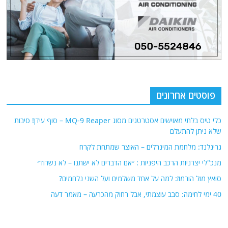
פוסטים אחרונים
כלי טיס בלתי מאוישים אסטרטגים מסוג MQ-9 Reaper – סוף עידן! סיבות
שלא ניתן להתעלם
גרינלנד: מלחמת המינרלים – האוצר שמתחת לקרח
מנכ"לי יצרניות הרכב היפניות : ״אם הדברים לא ישתנו – לא נשרוד״
סואץ מול הורמוז: למה על אחד משלמים ועל השני נלחמים?
40 ימי לחימה: סבב עוצמתי, אבל רחוק מהכרעה – מאמר דעה