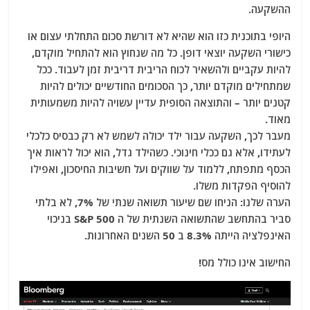
ההשקעה.
היופי בתוכנית כזו הוא שהיא לא דורשת סכום התחלתי עצום או
כישורי השקעה יוצאי דופן. כל מה שנחוץ הוא להתחיל מוקדם,
להיות עקביים ולהשאיר לכוח הריבית דריבית זמן לעבוד. ככל
שמתחילים מוקדם יותר, כך הסכומים החודשיים יכולים להיות
קטנים יותר – והתוצאה הסופית עדיין עשויה להיות משמעותית
מאוד.
מעבר לכך, השקעה עבור ילד יכולה לשמש לא רק כבסיס כלכלי
לעתידו, אלא גם ככלי חינוכי. כשהילד גדל, הוא יכול לראות איך
הכסף מתפתח, ללמוד על שווקים ועל חשיבות החיסכון, ואפילו
להוסיף הפקדות משלו.
הערה שלנו: הניחו שם שיעור תשואה שנתי של 7%, לא בלתי
סביר בהתחשב שהתשואה השנתית של ה S&P 500 בניכוי
האינפלציה הייתה 8.3% ב 50 השנים האחרונות.
החישוב אינו כולל מס!