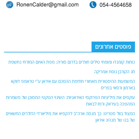
פוסטים אחרונים
כוחות קומנדו ומומחי טילים חות'ים בדרום סוריה: מפת האיום המזרחי נחשפת
חג הקורבן נוסח אמריקה
המשמעות ההיסטורית מאחורי חתימת ההסכם עם איראן ע"י טראמפ דווקא
בארמון ורסאי בפריס
עוקפים את מיליציות הפרוקסי האיראניות: השינוי הטקטי המסוכן של משמרות
המהפכה בעיראק ורמז לבאות
המצוד בוול סטריט: כך מנסה ארה"ב להקפיא את מיליארדי הדולרים החשאיים
של בנו של מנהיג איראן