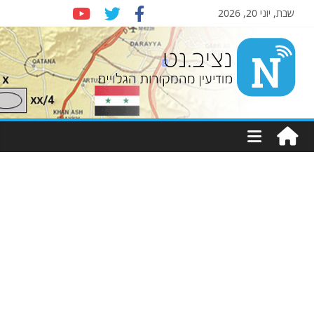
שבת, יוני 20, 2026
Nziv.net
מודיעין
מהמקורות
הגלויים