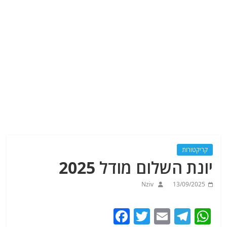
קריקטורות
יונת השלום מודל 2025
Nziv
13/09/2025
F
T
E
T
W