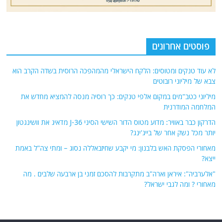
פוסטים אחרונים
לא עוד טנקים ומטוסים: הלקח הישראלי מהמהפכה הרוסית בשדה הקרב הוא
צבא של מיליוני רובוטים
מיליוני כטב"מים במקום אלפי טנקים: כך רוסיה מנסה להמציא מחדש את
המלחמה המודרנית
הדרקון כבר באוויר: מדוע מטוס הדור השישי הסיני J-36 מדאיג את וושינגטון
יותר מכל נשק אחר של בייג'ינג?
מאחורי הפסקת האש בלבנון: מי יקבע שחיזבאללה נסוג – ומתי צה"ל באמת
ייצא?
"אלערביה": איראן וארה"ב מתקרבות להסכם זמני בן ארבעה שלבים . מה
מאחורי ? ומה לגבי ישראל?