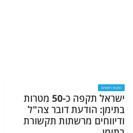
כתבות ראשיות
ישראל תקפה כ-50 מטרות
בתימן: הודעת דובר צה"ל
ודיווחים מרשתות תקשורת
בתימן