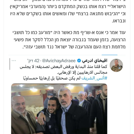
הישראלי" רצח אותו בנשק המתקדם ביותר (המערבי אמריקאי)
וכי "הכיבוש מתגאה ברצח" שלו ומאשים אותו בשקרים שלא היו
ונבראו.
עוד אמר כי אנס א-שריף מת כאשר היה "מורעב כמו כל תושבי
הרצועה, בזמן שעמד בגבורה יוצאת מן הכלל לסקר את פשעי
מלחמת רצח העם וההרעבה של ישראל נגד תושבי עזה".