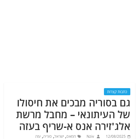
כתבות קצרות
גם בסוריה מבכים את חיסולו
של העיתונאי – מחבל מרשת
אלג'זירה אנס א-שריף בעזה
,
,
,
12/08/2025
Nziv
חמאס
ישראל
סוריה
עזה