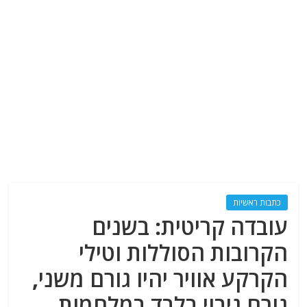
כתבות ראשיות
עובדה קריטית: בשנים
הקרובות הסוללות וטילי
הקרקע אוויר יהיו גורם משני,
גורם גיבוי בלבד במלחמות