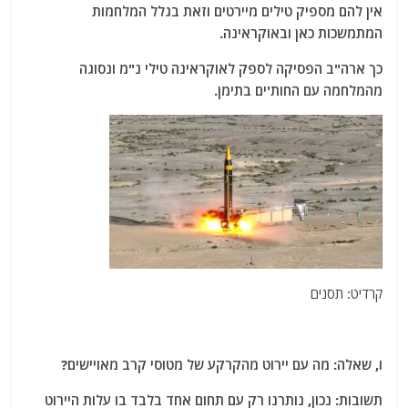
אין להם מספיק טילים מיירטים וזאת בגלל המלחמות
המתמשכות כאן ובאוקראינה.
כך ארה"ב הפסיקה לספק לאוקראינה טילי נ"מ ונסוגה
מהמלחמה עם החות'ים בתימן.
קרדיט: תסנים
ו, שאלה:
מה עם יירוט מהקרקע של מטוסי קרב מאויישים?
תשובות: נכון, נותרנו רק עם תחום אחד בלבד בו עלות היירוט