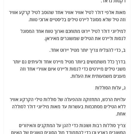
רקטות גראד.
מאות אלפי דולר לטיל אוויר אוויר אחד שהוסב לטיל קרקע אוויר
וזה טיל שלא מסוגל ליירט טילים בליסטיים ארוכי טווח.
למיליוני דולר לטיל יירוט מתוחכם וארוך טווח אחד המסוגל
לנסות וליירט את הטילים שמשוגרים מאיראן.
ב, כדי להצליח צריך יותר מטיל יירוט אחד.
בדרך כלל משתמשים ביותר מטיל מיירט אחד ולעיתים גם יותר
משני טילים מיירטים כדי לנסות וליירט איום אווירי אחד וזה
מעצים משמעותית את העלות.
ג, עלות הסוללות
עלויות הרכש, התחזוקה וההפעלה של סוללות טילי הקרקע אוויר
ללא הטילים מסתכמות בעשרות עד מאות מיליוני דולר לסוללה
אחת.
צריך סוללות רבות ושונות כדי להגן על המתקנים והאיזורים
החשובים בארץ וכן כדי להתמודד מול הסוגים השונים של האיום