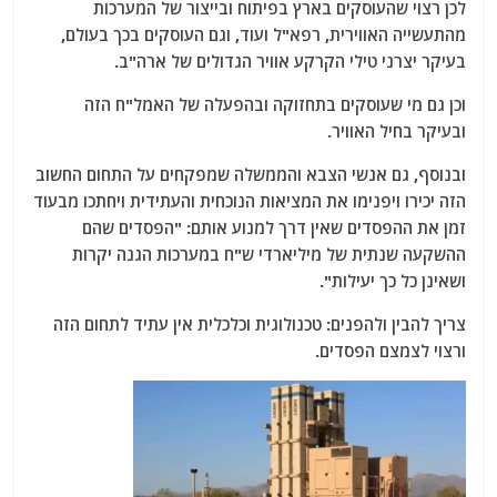
לכן רצוי שהעוסקים בארץ בפיתוח ובייצור של המערכות
מהתעשייה האווירית, רפא"ל ועוד, וגם העוסקים בכך בעולם,
בעיקר יצרני טילי הקרקע אוויר הגדולים של ארה"ב.
וכן גם מי שעוסקים בתחזוקה ובהפעלה של האמל"ח הזה
ובעיקר בחיל האוויר.
ובנוסף, גם אנשי הצבא והממשלה שמפקחים על התחום החשוב
הזה יכירו ויפנימו את המציאות הנוכחית והעתידית ויחתכו מבעוד
זמן את ההפסדים שאין דרך למנוע אותם: "הפסדים שהם
ההשקעה שנתית של מיליארדי ש"ח במערכות הגנה יקרות
ושאינן כל כך יעילות".
צריך להבין ולהפנים: טכנולוגית וכלכלית אין עתיד לתחום הזה
ורצוי לצמצם הפסדים.