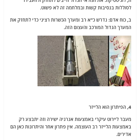
ה, לוגיסטיקה: את המלאי הגדול חייבים לתחזק ולהעבירו
לסוללות בנסיבות קשות ובמלחמה זה לא פשוט.
ב, כוח אדם: נדרש כ"א רב ומערך הכשרות רציני כדי לתחזק את
המערך הגדול המורכב והעצום הזה.
4, הפיתרון הוא הלייזר
מעבר ליירוט עיקרי באמצעות אנרגיה ישירה וזה יתבצע רק
באמצעות הלייזר רב העוצמה. אין פתרון אחר והיתרונות כאן הם
אדירים.