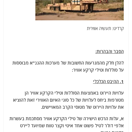
קרדיט: תעשיה אווירית
הסבר והבהרות:
להלן חלק מהמגרעות החשובות של מערכות ההגנ"א מבוססות
על סוללות וטילי קרקע אוויר:
1, ההיבט הכלכלי
עלויות היירוט באמצעות הסוללות וטילי הקרקע אוויר הן
מטורפות ביחס לעלויות של כל סוגי האיום האווירי זאת להוציא
את עלויות היירוט של מטוסי הקרב המאויישים.
א, עלות הרכש הישירה של טילי הקרקע אוויר מסתכמת בעשרות
אלפי דולר לטיל פשוט אחד איטי וקצר טווח שמיועד ליירט