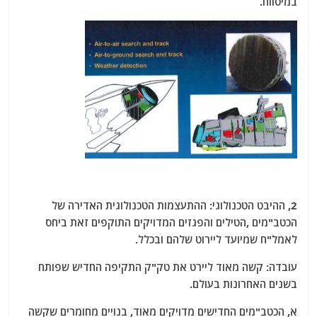
במיטווח.
2, ההיבט הטכנולוגי: ההתעצמות הטכנולוגית האדירה של
הכטב"מים ,הטילים והפגזים המדויקים התוקפים זאת ביחס
לאמל"ח שמיועד ליירוט שלהם ובכלל.
עובדה: קשה מאוד ליירט את טק"ק התקיפה החדיש שפותח
בשנים האחרונות בעולם.
א, הכטב"מים החדישים מדויקים מאוד, בנויים מחומרים שקשה