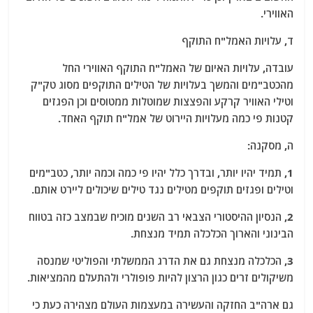
האווירי.
ד, עלויות האמל"ח התוקף
עובדה, עלויות האיום של האמל"ח התוקף האווירי החל
מהכטב"מים והמשך בעלויות של הטילים התוקפים מסוג טק"ק
וטילי האוויר קרקע והפצצות שמוטלות ממטוסים וכן הפגזים
קטנות פי כמה מעלויות היירוט של אמל"ח תוקף האחד.
ה, מסקנה:
1, תמיד יהיו יותר, ובדרך כלל יהיו פי כמה וכמה יותר, כטב"מים
וטילים ופגזים תוקפים מטילים נגד טילים שיכולים ליירט אותם.
2, הנסיון ההיסטורי הצבאי רב השנים מוכיח שבמצב כזה בטווח
הבינוני והארוך הכלכלה תמיד מנצחת.
3, הכלכלה מנצחת גם את הדרג הממשלתי והפוליטי שמנסה
משיקולים זרים כגון הרצון להיות פופולרי ולהתעלם מהמציאות.
גם ארה"ב החזקה והעשירה במעצמות העולם מצהירה כעת כי