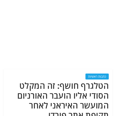
כתבות ראשיות
הטלגרף חושף: זה המקלט
הסודי אליו הועבר האורניום
המועשר האיראני לאחר
תקיפת אתר פורדו