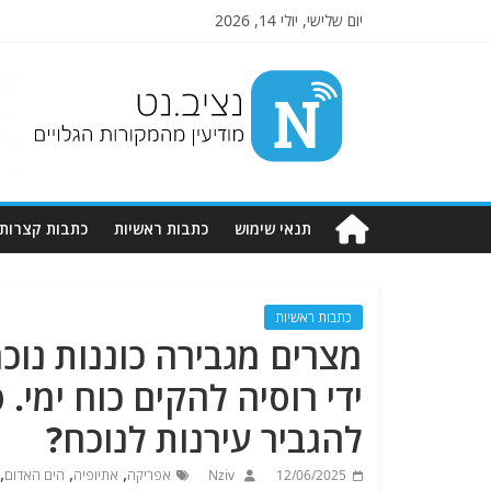
יום שלישי, יולי 14, 2026
Nziv.net
מודיעין
מהמקורות
הגלויים
תנאי שימוש
כתבות ראשיות
כתבות קצרות
כתבות ראשיות
מצרים מגבירה כוננות נוכ
ידי רוסיה להקים כוח ימי.
להגביר עירנות לנוכח?
,
,
,
12/06/2025
Nziv
אפריקה
אתיופיה
הים האדום