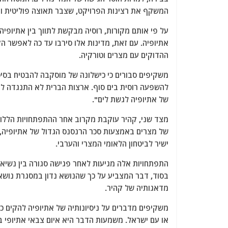
המשקף את רצינות הפרויקט, שצבר תאוצה פוליטית ו
על פי אותם מקורות, רוסיה מבקשת לתווך בין אתיופיה 
אתיופיה. עם זאת, מדינות אלו סירבו עד כה לאפשר ה
ההדוקים עם מצרים וטורקיה.
משקיפים סבורים כי כישלונה של מוסקבה להבטיח בסיס
להשפעה רוסית בים סוף. ארצות הברית לא התנגדה לצ
של אתיופיה לגשת לים".
מצד שני, קהיר עוקבת מקרוב אחר ההתפתחויות הללו, 
של מצרים באמצעות סכר הרנסנס הגדול של אתיופיה,
ישיר לביטחון הלאומי המצרי והערבי.
התפתחויות אלה מגיעות לאחר פגישה סגורה בין נשיא 
בסוד, דבר המצביע על כך שהנושא נדון במסגרת נושאי
מדאגותיה של קהיר.
משקיפים מדברים על ניסיונותיה של אתיופיה להקים כ
או עם ישראל. משמעות הדבר היא איום צבאי אתיופי 