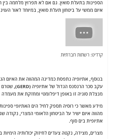
הספינות בתעלת סואץ. גם אם לא תפרוץ מלחמה בין הכו
איום ממשי על ביטחון תעלת סואץ, במיוחד לאור העוינו
קרדיט: רשתות חברתיות
בנוסף, אתיופיה נתפסת כמדינה המהווה את האיום הגד
עקב סכר הרנס
מנצלת סוגיה זו באופן דיפלומטי ומחזקת את מעמדה הא
מידע מאשר כי רוסיה תספק לחיל הים האתיופי ספינות 
מהווה איום ישיר על הביטחון הלאומי המצרי, נקודה שגו
אתיופית בים סוף.
מצרים, מצידה, נקטה צעדים לחיזוק יכולותיה הימיות