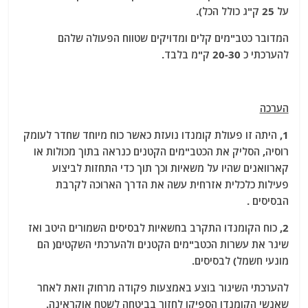
על 25 ק"ג כולל הכל).
המדובר כטב"מים קלים ומדויקים שטווח הפעולה שלהם
להערכתי כ 20-30 ק"מ בלבד.
הערכה
1, היתה זו פעולת קומנדו נועזת כאשר כוח מיוחד שחדר לעומק
רוסיה, הסליק את הכטב"מים הקטנים כנראה בתוך מכולות או
קארוואנים שהיו על משאיות וכך תוך כדי התחזות לביצוע
פעילות כלכלית אזרחית עשה את הדרך הארוכה לקרבת
הבסיסים .
2, כוח הקומנדו התקרב בחשאיות לבסיסים השמורים היטב ואז
שיגר את עשרות הכטב"מים הקטנים ולהערכתי השקטים( הם
מונעי חשמל) לבסיסים.
להערכתי השיגור בוצע באמצעות פקודה מרחוק וזאת לאחר
שאנשי הקומנדו הספיקו לחזור בביטחה לשטח אוקראינה.